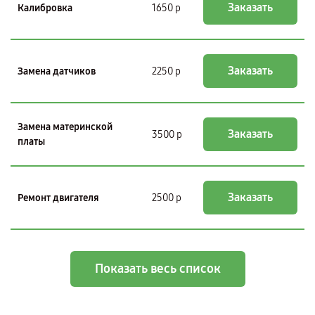
Заказать
Калибровка
1650 р
Заказать
Замена датчиков
2250 р
Замена материнской
Заказать
3500 р
платы
Заказать
Ремонт двигателя
2500 р
Показать весь список