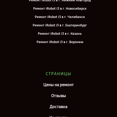
Ремонт iRobot i3 в г. Нижний Новгород
Ремонт iRobot i3 в г. Новосибирск
Ремонт iRobot i3 в г. Челябинск
Ремонт iRobot i3 в г. Екатеринбург
Ремонт iRobot i3 в г. Казань
Ремонт iRobot i3 в г. Воронеж
Ремонт iRobot i3 в г. Саратов
Ремонт iRobot i3 в г. Самара
Ремонт iRobot i3 в г. Москва
СТРАНИЦЫ
Ремонт iRobot i3 в г. Санкт-Петербург
Цены на ремонт
Отзывы
Доставка