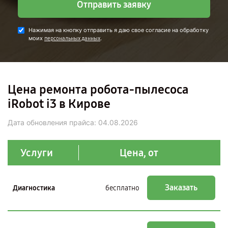
Отправить заявку
Нажимая на кнопку отправить я даю свое согласие на обработку
моих
.
персональных данных
Цена ремонта робота-пылесоса
iRobot i3 в Кирове
Дата обновления прайса:
04.08.2026
Услуги
Цена, от
Заказать
Диагностика
бесплатно