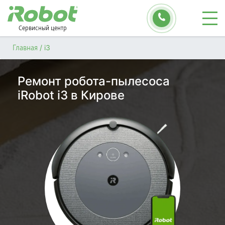
Сервисный центр
/
i3
Главная
Ремонт робота-пылесоса
iRobot i3 в Кирове