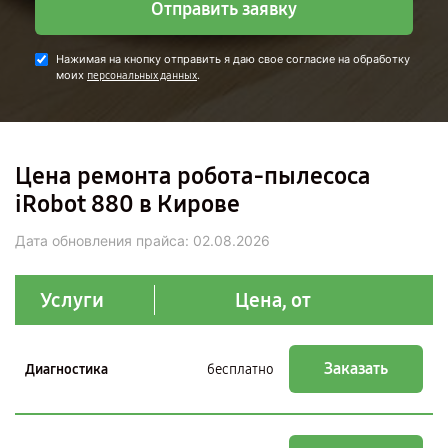
Отправить заявку
Нажимая на кнопку отправить я даю свое согласие на обработку
моих
.
персональных данных
Цена ремонта робота-пылесоса
iRobot 880 в Кирове
Дата обновления прайса:
02.08.2026
Услуги
Цена, от
Заказать
Диагностика
бесплатно