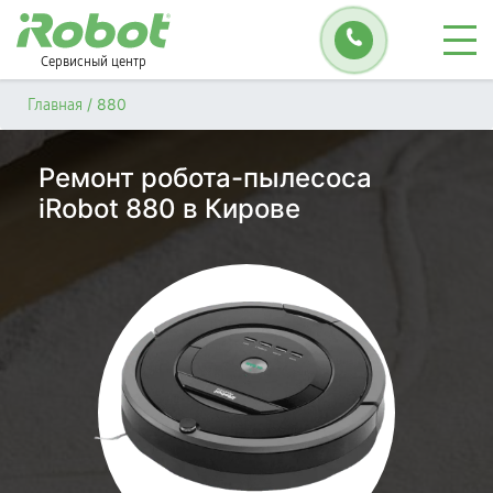
Сервисный центр
/
880
Главная
Ремонт робота-пылесоса
iRobot 880 в Кирове