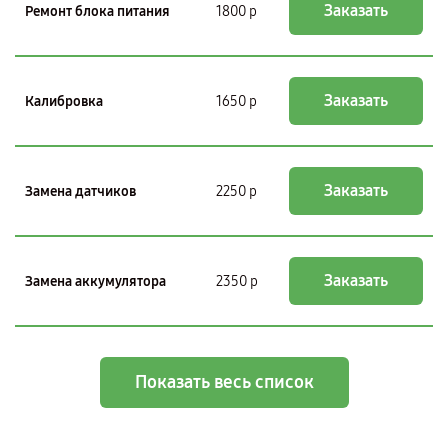
Заказать
Ремонт блока питания
1800 р
Заказать
Калибровка
1650 р
Заказать
Замена датчиков
2250 р
Заказать
Замена аккумулятора
2350 р
Показать весь список